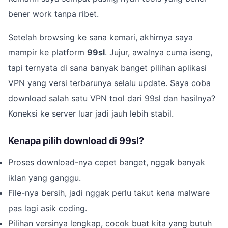
bener work tanpa ribet.
Setelah browsing ke sana kemari, akhirnya saya
mampir ke platform
99sl
. Jujur, awalnya cuma iseng,
tapi ternyata di sana banyak banget pilihan aplikasi
VPN yang versi terbarunya selalu update. Saya coba
download salah satu VPN tool dari 99sl dan hasilnya?
Koneksi ke server luar jadi jauh lebih stabil.
Kenapa pilih download di 99sl?
Proses download-nya cepet banget, nggak banyak
iklan yang ganggu.
File-nya bersih, jadi nggak perlu takut kena malware
pas lagi asik coding.
Pilihan versinya lengkap, cocok buat kita yang butuh