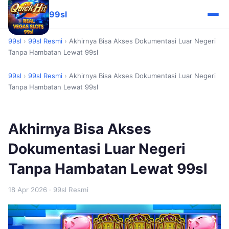
99sl
99sl
›
99sl Resmi
›
Akhirnya Bisa Akses Dokumentasi Luar Negeri
Tanpa Hambatan Lewat 99sl
99sl
›
99sl Resmi
›
Akhirnya Bisa Akses Dokumentasi Luar Negeri
Tanpa Hambatan Lewat 99sl
Akhirnya Bisa Akses
Dokumentasi Luar Negeri
Tanpa Hambatan Lewat 99sl
18 Apr 2026
· 99sl Resmi