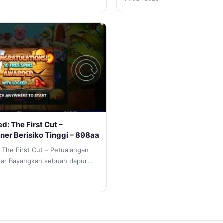
baru...
d: The First Cut –
ner Berisiko Tinggi – 898aa
 The First Cut – Petualangan
utar Bayangkan sebuah dapur
dengan warna, di...