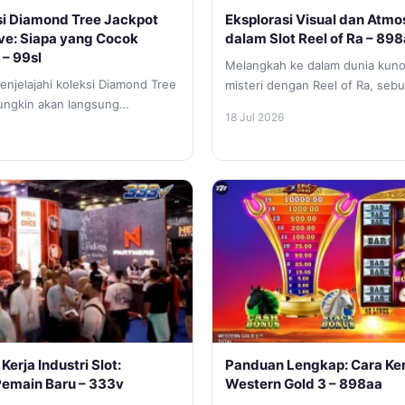
i Diamond Tree Jackpot
Eksplorasi Visual dan Atmo
ive: Siapa yang Cocok
dalam Slot Reel of Ra – 89
– 99sl
Melangkah ke dalam dunia kun
enjelajahi koleksi Diamond Tree
misteri dengan Reel of Ra, sebu
ungkin akan langsung
membawa Anda langsung ke jan
18 Jul 2026
n antara estetika klasik yang
rja Industri Slot:
Panduan Lengkap: Cara Ker
emain Baru – 333v
Western Gold 3 – 898aa