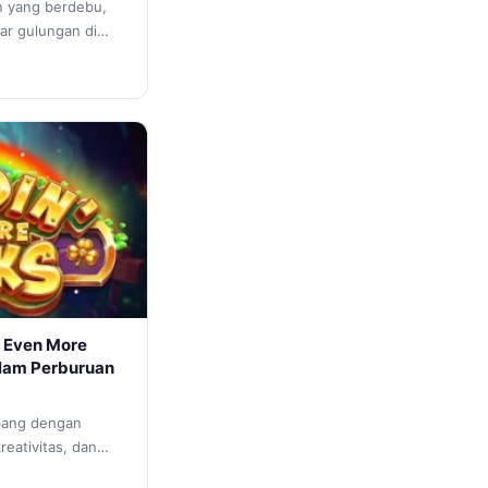
n yang berdebu,
ar gulungan di
lot yang...
’ Even More
alam Perburuan
mbang dengan
eativitas, dan
 sebagai penantang