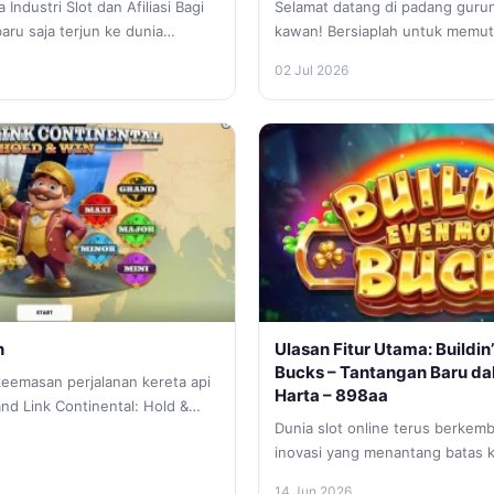
ndustri Slot dan Afiliasi Bagi
Selamat datang di padang guru
aru saja terjun ke dunia
kawan! Bersiaplah untuk memut
ng dan kasino,...
Western Gold 3, sebuah mesin s
02 Jul 2026
n
Ulasan Fitur Utama: Buildin
Bucks – Tantangan Baru d
eemasan perjalanan kereta api
Harta – 898aa
d Link Continental: Hold &
Dunia slot online terus berke
ang memukau dari...
inovasi yang menantang batas kr
Buildin’ Even More Bucks hadir
14 Jun 2026