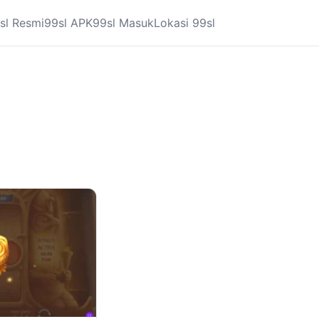
sl Resmi
99sl APK
99sl Masuk
Lokasi 99sl