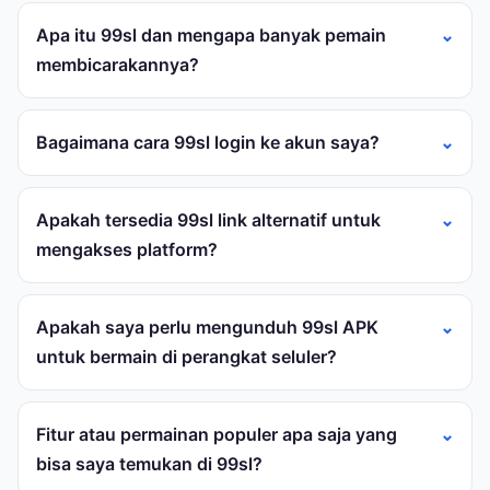
Apa itu 99sl dan mengapa banyak pemain
membicarakannya?
Bagaimana cara 99sl login ke akun saya?
Apakah tersedia 99sl link alternatif untuk
mengakses platform?
Apakah saya perlu mengunduh 99sl APK
untuk bermain di perangkat seluler?
Fitur atau permainan populer apa saja yang
bisa saya temukan di 99sl?