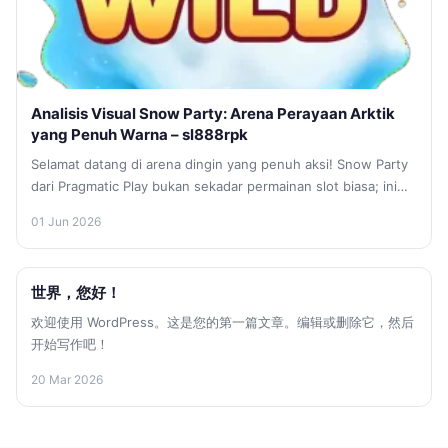
Analisis Visual Snow Party: Arena Perayaan Arktik
yang Penuh Warna – sl888rpk
Selamat datang di arena dingin yang penuh aksi! Snow Party
dari Pragmatic Play bukan sekadar permainan slot biasa; ini
adalah...
01 Jun 2026
世界，您好！
欢迎使用 WordPress。这是您的第一篇文章。编辑或删除它，然后
开始写作吧！
20 Mar 2026