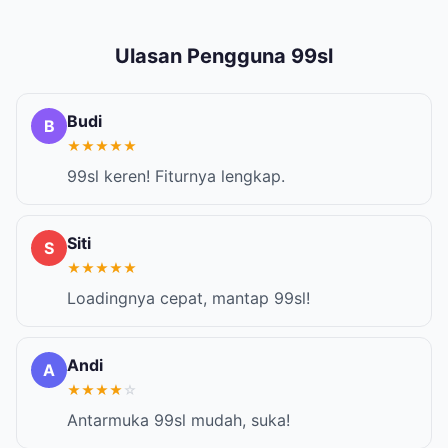
Ulasan Pengguna 99sl
Budi
B
★
★
★
★
★
99sl keren! Fiturnya lengkap.
Siti
S
★
★
★
★
★
Loadingnya cepat, mantap 99sl!
Andi
A
★
★
★
★
☆
Antarmuka 99sl mudah, suka!